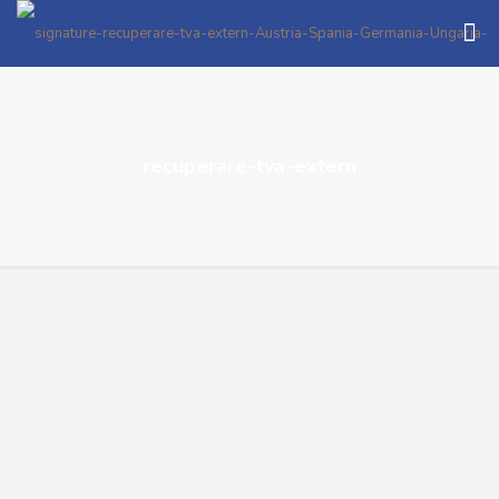
recuperare-tva-extern