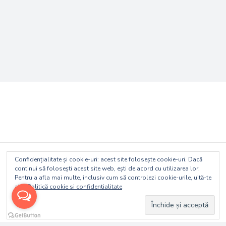
Confidențialitate și cookie-uri: acest site folosește cookie-uri. Dacă
continui să folosești acest site web, ești de acord cu utilizarea lor.
Pentru a afla mai multe, inclusiv cum să controlezi cookie-urile, uită-te
© 2018 Rambursare TVA Extern
aici:
Politică cookie si confidentialitate