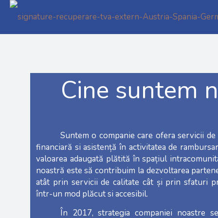
Cine suntem n
Suntem o companie care ofera servicii de
financiară si asistență în activitatea de rambursa
valoarea adaugată plătită în spațiul intracomunit
noastră este să contribuim la dezvoltarea partene
atât prin servicii de calitate cât și prin sfaturi p
într-un mod plăcut si accesibil.
În 2017, strategia companiei noastre s