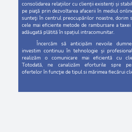
consolidarea relațiilor cu clienții existenți și stabi
pe piaţă prin dezvoltarea afacerii în mediul onli
sunteţi în centrul preocupărilor noastre, dorim 
cele mai eficiente metode de rambursare a taxei
adăugată plătită în spațiul intracomunitar.
Încercăm să anticipăm nevoile dumnea
investim continuu în tehnologie și profesional
realizăm o comunicare mai eficientă cu clien
Totodată, ne canalizăm eforturile spre per
ofertelor în funcţie de tipul si mărimea fiecărui cli