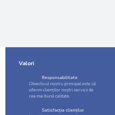
Valori
Responsabilitate
Obiectivul nostru principal este să
oferim clienților noștri servicii de
cea mai bună calitate.
Satisfacția clienților