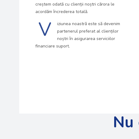
creștem odată cu clienții noștri cărora le
acordăm încrederea totală.
V
iziunea noastră este să devenim
partenerul preferat al clienților
noștri în asigurarea serviciilor
financiare suport.
Nu 