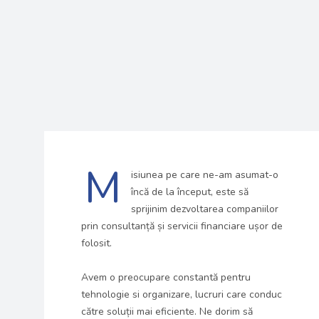
M
isiunea pe care ne-am asumat-o
încă de la început, este să
sprijinim dezvoltarea companiilor
prin consultanță și servicii financiare ușor de
folosit.
Avem o preocupare constantă pentru
tehnologie si organizare, lucruri care conduc
către soluții mai eficiente. Ne dorim să