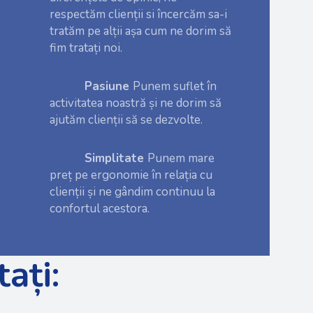
respectăm clienții si încercăm sa-i
tratăm pe alții așa cum ne dorim să
fim tratați noi.
Pasiune
Punem suflet în
activitatea noastră și ne dorim să
ajutăm clienții să se dezvolte.
Simplitate
Punem mare
preț pe ergonomie în relația cu
clienții și ne gândim continuu la
confortul acestora.
ați: