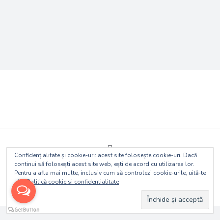
Confidențialitate și cookie-uri: acest site folosește cookie-uri. Dacă
continui să folosești acest site web, ești de acord cu utilizarea lor.
© 2018 Rambursare TVA Extern
Pentru a afla mai multe, inclusiv cum să controlezi cookie-urile, uită-te
aici:
Politică cookie si confidentialitate