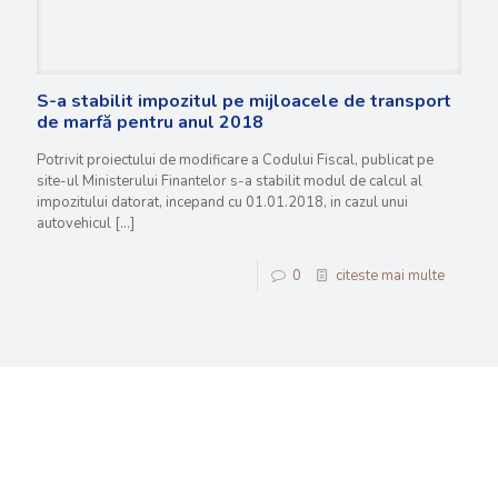
S-a stabilit impozitul pe mijloacele de transport
de marfă pentru anul 2018
Potrivit proiectului de modificare a Codului Fiscal, publicat pe
site-ul Ministerului Finantelor s-a stabilit modul de calcul al
impozitului datorat, incepand cu 01.01.2018, in cazul unui
autovehicul
[…]
0
citeste mai multe